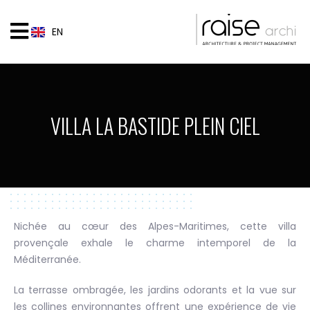
EN
VILLA LA BASTIDE PLEIN CIEL
Nichée au cœur des Alpes-Maritimes, cette villa
provençale exhale le charme intemporel de la
Méditerranée.
La terrasse ombragée, les jardins odorants et la vue sur
les collines environnantes offrent une expérience de vie